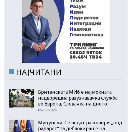
НАЈЧИТАНИ
Британската МИ6 е најмоќната
надворешна разузнавачка служба
во Европа, Словачка на дното
05/08/2026
Муцунски: Се водат разговори „под
радарот“ за деблокирање на