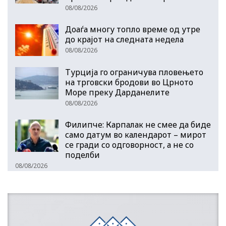
08/08/2026
Доаѓа многу топло време од утре
до крајот на следната недела
08/08/2026
Турција го ограничува пловењето
на трговски бродови во Црното
Море преку Дарданелите
08/08/2026
Филипче: Карпалак не смее да биде
само датум во календарот – мирот
се гради со одговорност, а не со
поделби
08/08/2026