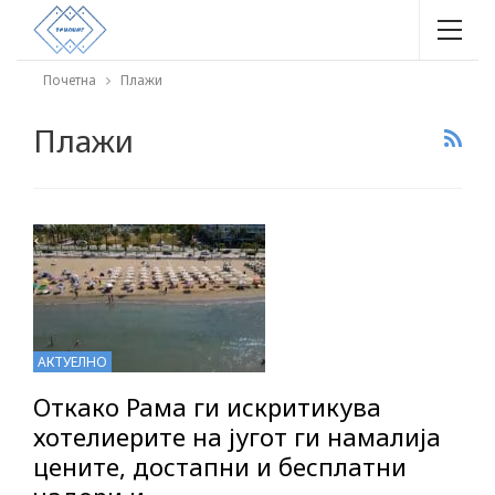
Почетна
Плажи
Плажи
АКТУЕЛНО
Откако Рама ги искритикува
хотелиерите на југот ги намалија
цените, достапни и бесплатни