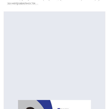
за неправилности…