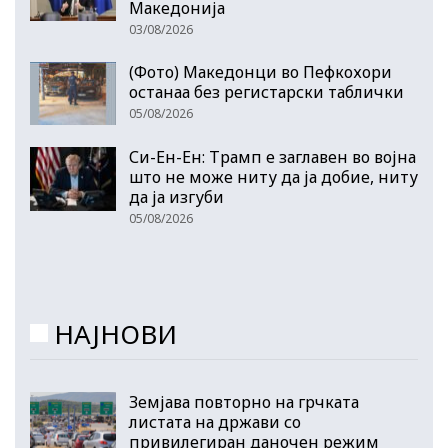
Македонија
03/08/2026
(Фото) Македонци во Пефкохори
останаа без регистарски таблички
05/08/2026
Си-Ен-Ен: Трамп е заглавен во војна
што не може ниту да ја добие, ниту
да ја изгуби
05/08/2026
НАЈНОВИ
Земјава повторно на грчката
листата на држави со
привилегиран даночен режим