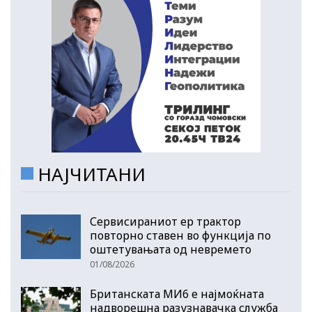
НАЈЧИТАНИ
Сервисираниот ер трактор
повторно ставен во функција по
оштетувањата од невремето
01/08/2026
Британската МИ6 е најмоќната
надворешна разузнавачка служба