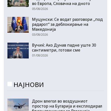
во Европа, Словачка на дното
05/08/2026
Муцунски: Се водат разговори „под
радарот“ за деблокирање на
Македонија
03/08/2026
Вучиќ: Ако Дунав падне уште 30
сантиметри, готови сме
01/08/2026
НАЈНОВИ
Дрон влегол во воздушниот
простор на Бугарија и експлодирал