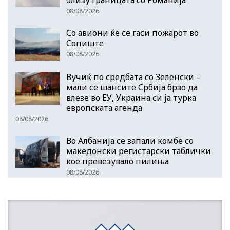
близу границата со Романија
08/08/2026
Со авиони ќе се гаси пожарот во
Сопиште
08/08/2026
Вучиќ по средбата со Зеленски –
мали се шансите Србија брзо да
влезе во ЕУ, Украина си ја турка
европската агенда
08/08/2026
Во Албанија се запали комбе со
македонски регистарски таблички
кое превезувало пилиња
08/08/2026