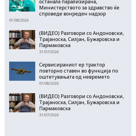
останала парализирана,
Министерството за здравство ќе
спроведе вонреден надзор
01/08/2026
(ВИДЕО) Разговори со Андоновски,
Трајаноска, Силјан, Бужаровска и
Пармаковска
31/07/2026
Сервисираниот ер трактор
повторно ставен во функција по
оштетувањата од невремето
01/08/2026
(ВИДЕО) Разговори со Андоновски,
Трајаноска, Силјан, Бужаровска и
Пармаковска
31/07/2026