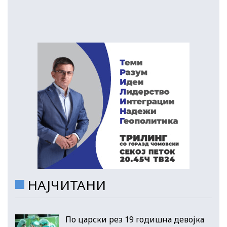
НАЈЧИТАНИ
По царски рез 19 годишна девојка