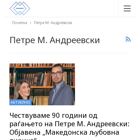
Почетна
Петре М. Андреевски
Петре М. Андреевски
АКТУЕЛНО
Чествуваме 90 години од
раѓањето на Петре М. Андреевски:
Објавена „Македонска љубовна