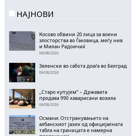
НАЈНОВИ
Косово обвини 20 лица за воени
злосторства во Ѓаковица, меѓу нив
и Милан Радоичиќ
06/08/2026
Зеленски во сабота доаѓа во Белград
06/08/2026
,,Старо купујем” – Државата
продава 990 хаварисани возила
06/08/2026
Османи: Отстранувањето на
албанскиот јазик од официјалната
табла на границата е намерна