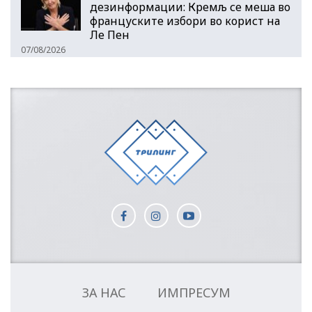
дезинформации: Кремљ се меша во
француските избори во корист на
Ле Пен
07/08/2026
ЗА НАС
ИМПРЕСУМ