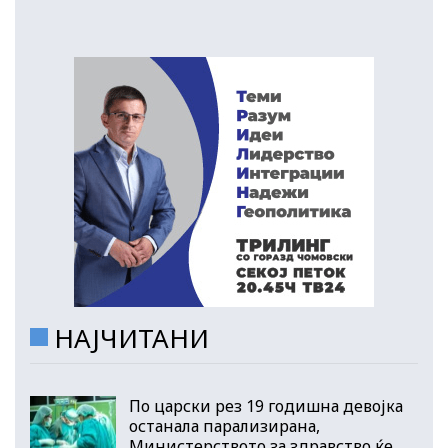
НАЈЧИТАНИ
По царски рез 19 годишна девојка
останала парализирана,
Министерството за здравство ќе