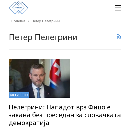
Почетна
Петер Пелегрини
Петер Пелегрини
АКТУЕЛНО
Пелегрини: Нападот врз Фицо е
закана без преседан за словачката
демократија