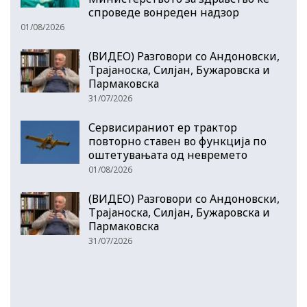
спроведе вонреден надзор
01/08/2026
(ВИДЕО) Разговори со Андоновски,
Трајаноска, Силјан, Бужаровска и
Пармаковска
31/07/2026
Сервисираниот ер трактор
повторно ставен во функција по
оштетувањата од невремето
01/08/2026
(ВИДЕО) Разговори со Андоновски,
Трајаноска, Силјан, Бужаровска и
Пармаковска
31/07/2026