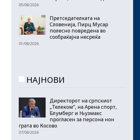
05/08/2026
Претседателката на
Словенија, Пирц Мусар
полесно повредена во
сообраќајна несреќа
01/08/2026
НАЈНОВИ
Директорот на српскиот
„Телеком“, на Арена спорт,
Блумберг и Њузмакс
прогласен за персона нон
грата во Косово
07/08/2026