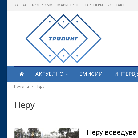
ЗА НАС
ИМПРЕСУМ
МАРКЕТИНГ
ПАРТНЕРИ
КОНТАКТ
АКТУЕЛНО
ЕМИСИИ
ИНТЕРВЈ
Почетна
Перу
Перу
Перу воведува