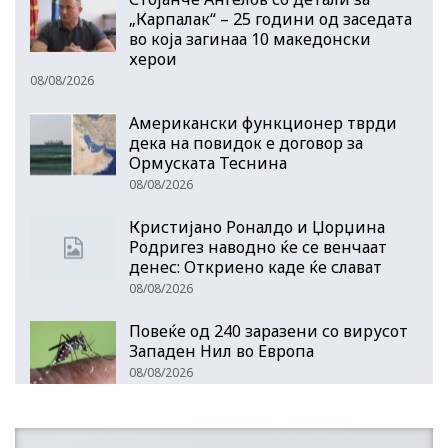
„Карпалак“ – 25 години од заседата
во која загинаа 10 македонски
херои
08/08/2026
Американски функционер тврди
дека на повидок е договор за
Ормуската Теснина
08/08/2026
Кристијано Роналдо и Џорџина
Родригез наводно ќе се венчаат
денес: Откриено каде ќе слават
08/08/2026
Повеќе од 240 заразени со вирусот
Западен Нил во Европа
08/08/2026