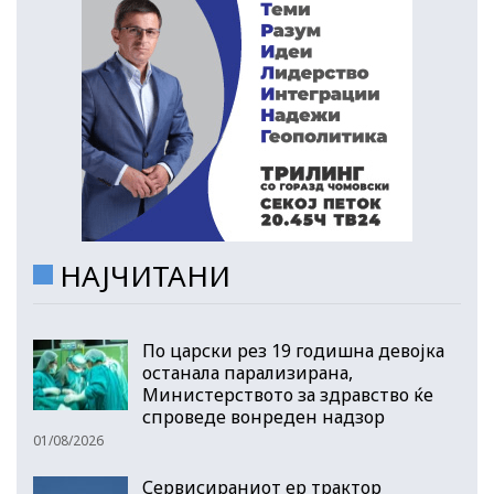
НАЈЧИТАНИ
По царски рез 19 годишна девојка
останала парализирана,
Министерството за здравство ќе
спроведе вонреден надзор
01/08/2026
Сервисираниот ер трактор