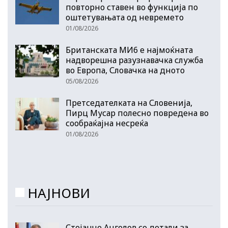
повторно ставен во функција по
оштетувањата од невремето
01/08/2026
Британската МИ6 е најмоќната
надворешна разузнавачка служба
во Европа, Словачка на дното
05/08/2026
Претседателката на Словенија,
Пирц Мусар полесно повредена во
сообраќајна несреќа
01/08/2026
НАЈНОВИ
Стојанче Ангелов со детали за