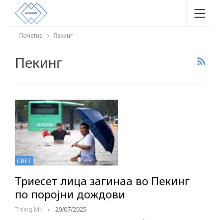
Почетна
Пекинг
Пекинг
СВЕТ
Триесет лица загинаа во Пекинг
по поројни дождови
Triling Mk
29/07/2025