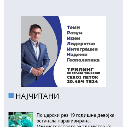
НАЈЧИТАНИ
По царски рез 19 годишна девојка
останала парализирана,
Министерството за здравство ќе