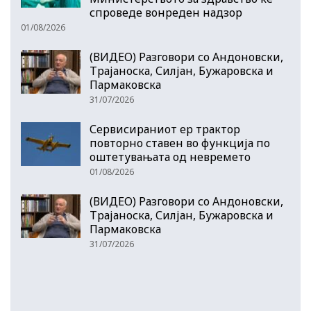
спроведе вонреден надзор
01/08/2026
(ВИДЕО) Разговори со Андоновски,
Трајаноска, Силјан, Бужаровска и
Пармаковска
31/07/2026
Сервисираниот ер трактор
повторно ставен во функција по
оштетувањата од невремето
01/08/2026
(ВИДЕО) Разговори со Андоновски,
Трајаноска, Силјан, Бужаровска и
Пармаковска
31/07/2026