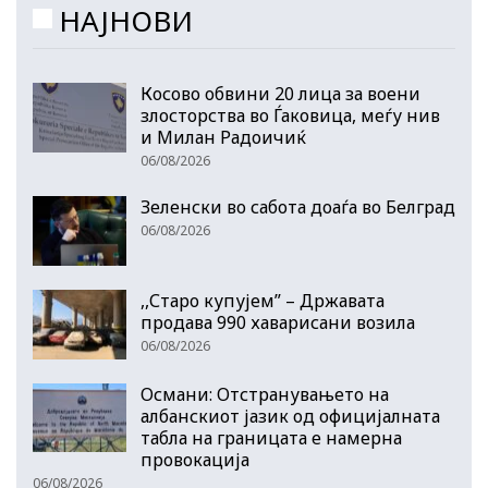
НАЈНОВИ
Косово обвини 20 лица за воени
злосторства во Ѓаковица, меѓу нив
и Милан Радоичиќ
06/08/2026
Зеленски во сабота доаѓа во Белград
06/08/2026
,,Старо купујем” – Државата
продава 990 хаварисани возила
06/08/2026
Османи: Отстранувањето на
албанскиот јазик од официјалната
табла на границата е намерна
провокација
06/08/2026