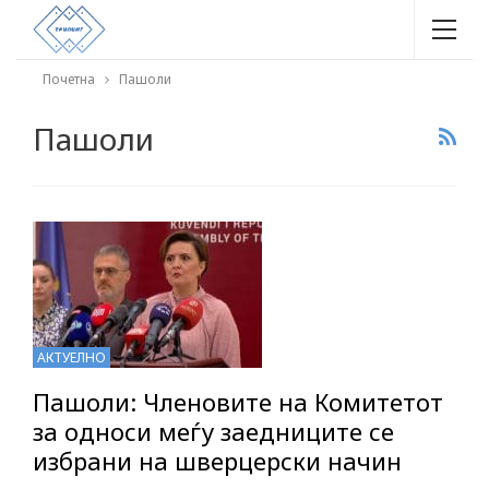
Почетна
Пашоли
Пашоли
АКТУЕЛНО
Пашоли: Членовите на Комитетот
за односи меѓу заедниците се
избрани на шверцерски начин