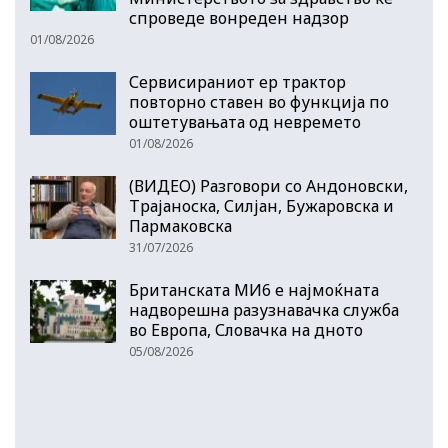
спроведе вонреден надзор
01/08/2026
Сервисираниот ер трактор
повторно ставен во функција по
оштетувањата од невремето
01/08/2026
(ВИДЕО) Разговори со Андоновски,
Трајаноска, Силјан, Бужаровска и
Пармаковска
31/07/2026
Британската МИ6 е најмоќната
надворешна разузнавачка служба
во Европа, Словачка на дното
05/08/2026