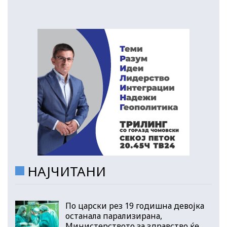
НАЈЧИТАНИ
По царски рез 19 годишна девојка
останала парализирана,
Министерството за здравство ќе