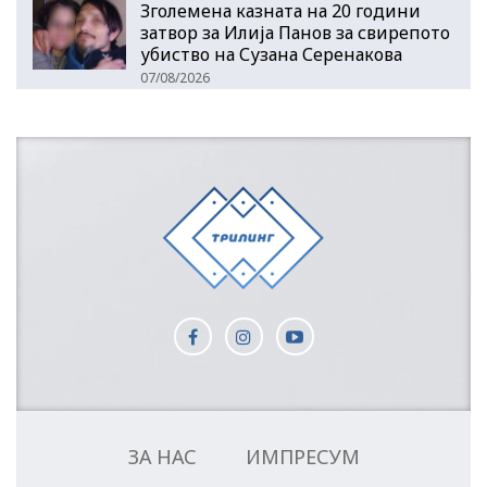
Зголемена казната на 20 години
затвор за Илија Панов за свирепото
убиство на Сузана Серенакова
07/08/2026
ЗА НАС
ИМПРЕСУМ