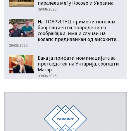
паралела меѓу Косово и Украина
09/08/2026
На ТОАРИЛУЦ примени поголем
број пациенти повредени во
сообраќајки, има и случаи на
колапс предизвикан од високите…
09/08/2026
Бака ја прифати номинацијата за
претседател на Унгарија, соопшти
Маѓар
09/08/2026