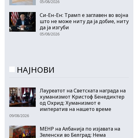
05/08/2026
Си-Ен-Ен: Трамп е заглавен во војна
што не може ниту да ја добие, ниту
да ја изгуби
05/08/2026
НАЈНОВИ
Лауреатот на Светската награда на
хуманизмот Кристоф Бенедиктер
од Охрид: Хуманизмот е
императив на нашето време
09/08/2026
МЕНР на Албанија по изјавата на
Зеленски во Белград: Нема