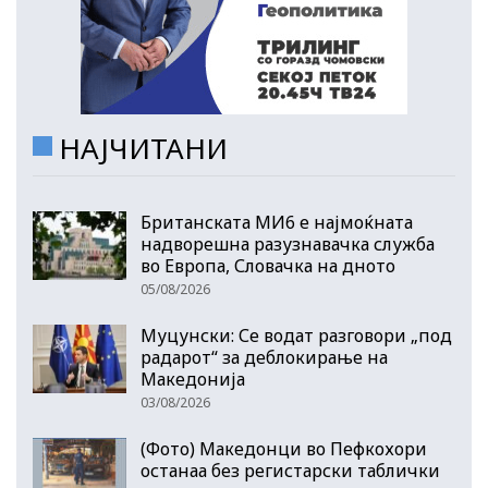
НАЈЧИТАНИ
Британската МИ6 е најмоќната
надворешна разузнавачка служба
во Европа, Словачка на дното
05/08/2026
Муцунски: Се водат разговори „под
радарот“ за деблокирање на
Македонија
03/08/2026
(Фото) Македонци во Пефкохори
останаа без регистарски таблички