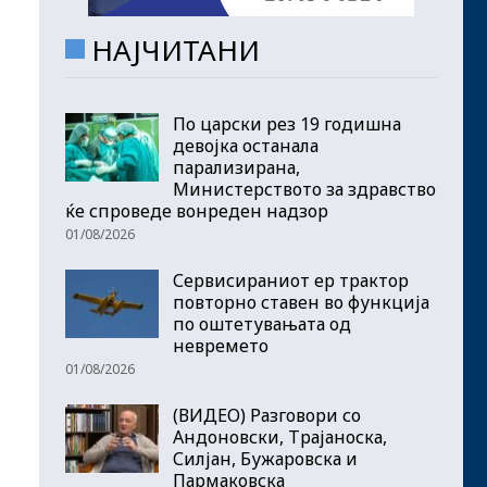
НАЈЧИТАНИ
По царски рез 19 годишна
девојка останала
парализирана,
Министерството за здравство
ќе спроведе вонреден надзор
01/08/2026
Сервисираниот ер трактор
повторно ставен во функција
по оштетувањата од
невремето
01/08/2026
(ВИДЕО) Разговори со
Андоновски, Трајаноска,
Силјан, Бужаровска и
Пармаковска