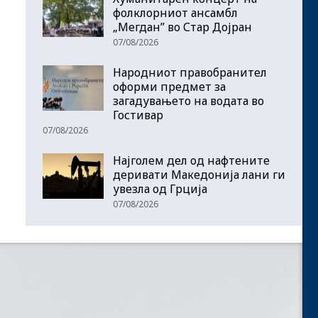
фолклорниот ансамбл
„Мегдан” во Стар Дојран
07/08/2026
Народниот правобранител
оформи предмет за
загадувањето на водата во
Гостивар
07/08/2026
Најголем дел од нафтените
деривати Македонија лани ги
увезла од Грција
07/08/2026