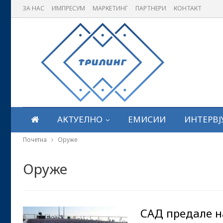
ЗА НАС
ИМПРЕСУМ
МАРКЕТИНГ
ПАРТНЕРИ
КОНТАКТ
АКТУЕЛНО
ЕМИСИИ
ИНТЕРВЈ
Почетна
Оруже
Оруже
САД предале н