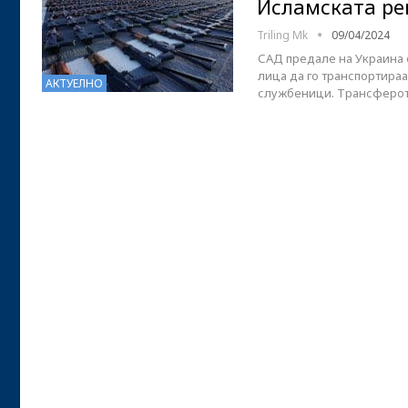
Исламската ре
Triling Mk
09/04/2024
САД предале на Украина 
лица да го транспортираа
АКТУЕЛНО
службеници. Трансферот 