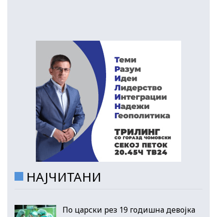
НАЈЧИТАНИ
По царски рез 19 годишна девојка