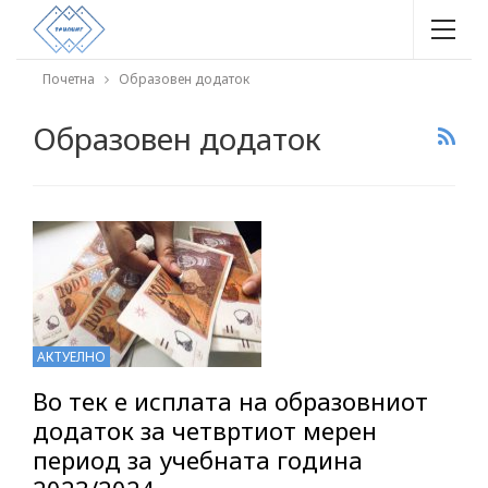
Почетна
Образовен додаток
Образовен додаток
АКТУЕЛНО
Во тек е исплата на образовниот
додаток за четвртиот мерен
период за учебната година