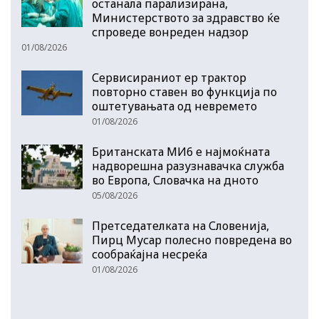
останала парализирана,
Министерството за здравство ќе
спроведе вонреден надзор
01/08/2026
Сервисираниот ер трактор
повторно ставен во функција по
оштетувањата од невремето
01/08/2026
Британската МИ6 е најмоќната
надворешна разузнавачка служба
во Европа, Словачка на дното
05/08/2026
Претседателката на Словенија,
Пирц Мусар полесно повредена во
сообраќајна несреќа
01/08/2026