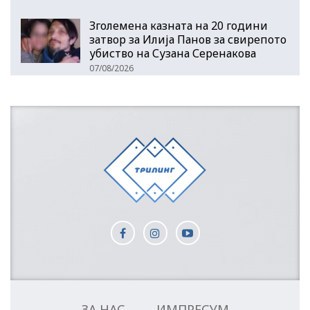
Зголемена казната на 20 години
затвор за Илија Панов за свирепото
убиство на Сузана Серенакова
07/08/2026
ЗА НАС
ИМПРЕСУМ