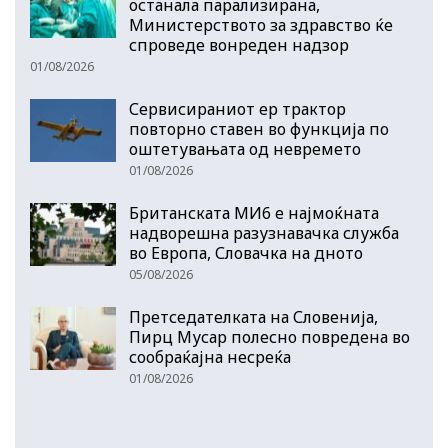
останала парализирана,
Министерството за здравство ќе
спроведе вонреден надзор
01/08/2026
Сервисираниот ер трактор
повторно ставен во функција по
оштетувањата од невремето
01/08/2026
Британската МИ6 е најмоќната
надворешна разузнавачка служба
во Европа, Словачка на дното
05/08/2026
Претседателката на Словенија,
Пирц Мусар полесно повредена во
сообраќајна несреќа
01/08/2026