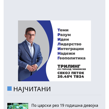
НАЈЧИТАНИ
По царски рез 19 годишна девојка