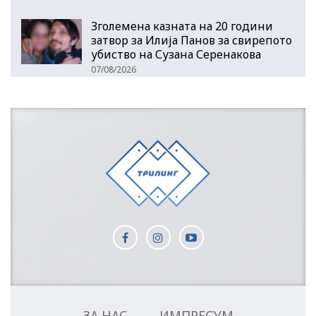
Зголемена казната на 20 години
затвор за Илија Панов за свирепото
убиство на Сузана Серенакова
07/08/2026
ЗА НАС
ИМПРЕСУМ