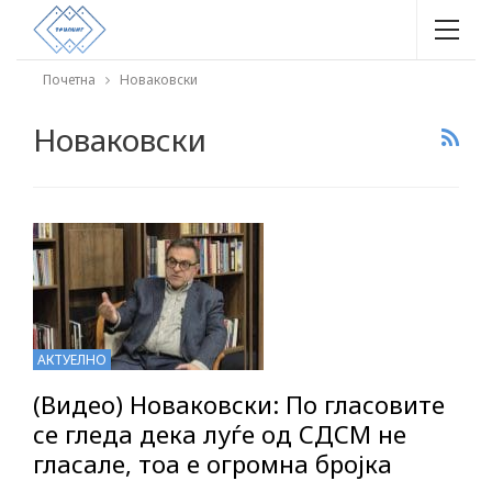
Почетна
Новаковски
Новаковски
АКТУЕЛНО
(Видео) Новаковски: По гласовите
се гледа дека луѓе од СДСМ не
гласале, тоа е огромна бројка