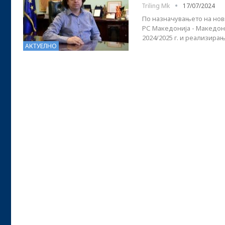
Triling Mk
17/07/2024
По назначувањето на нови
РС Македонија - Македон
2024/2025 г. и реализира
АКТУЕЛНО