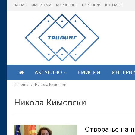
ЗА НАС
ИМПРЕСУМ
МАРКЕТИНГ
ПАРТНЕРИ
КОНТАКТ
АКТУЕЛНО
ЕМИСИИ
ИНТЕРВЈ
Почетна
Никола Кимовски
Никола Кимовски
Отворање на н