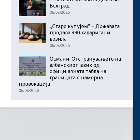
Белград
06/08/2026
,,Старо купујем” – Државата
продава 990 хаварисани
возила
06/08/2026
Османи: Отстранувањето на
албанскиот јазик од
официјалната табла на
границата е намерна
провокација
06/08/2026