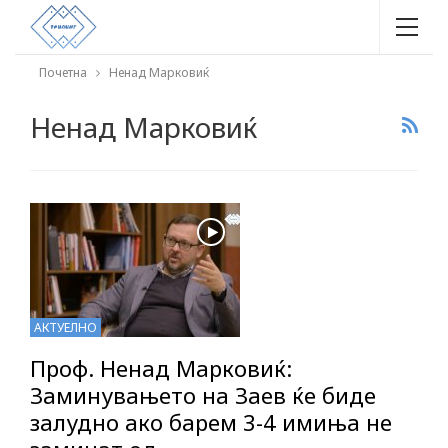
Почетна
Ненад Марковиќ
Ненад Марковиќ
АКТУЕЛНО
Проф. Ненад Марковиќ:
Заминувањето на Заев ќе биде
залудно ако барем 3-4 имиња не