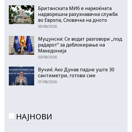
Британската МИ6 е најмоќната
надворешна разузнавачка служба
во Европа, Словачка на дното
05/08/2026
Муцунски: Се водат разговори „под
радарот“ за деблокирање на
Македонија
03/08/2026
Вучиќ: Ако Дунав падне уште 30
сантиметри, готови сме
01/08/2026
НАЈНОВИ