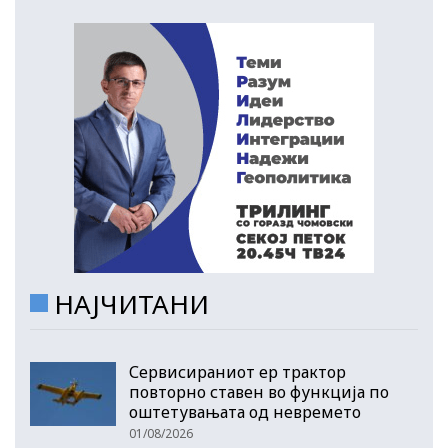
НАЈЧИТАНИ
Сервисираниот ер трактор
повторно ставен во функција по
оштетувањата од невремето
01/08/2026