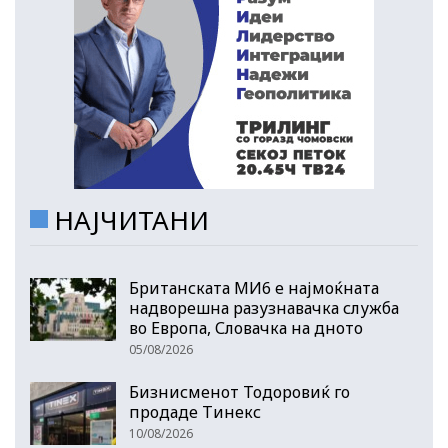
НАЈЧИТАНИ
Британската МИ6 е најмоќната
надворешна разузнавачка служба
во Европа, Словачка на дното
05/08/2026
Бизнисменот Тодоровиќ го
продаде Тинекс
10/08/2026