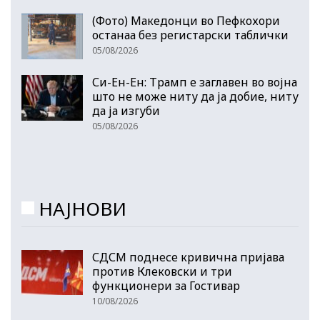
(Фото) Македонци во Пефкохори
останаа без регистарски таблички
05/08/2026
Си-Ен-Ен: Трамп е заглавен во војна
што не може ниту да ја добие, ниту
да ја изгуби
05/08/2026
НАЈНОВИ
СДСМ поднесе кривична пријава
против Клековски и три
функционери за Гостивар
10/08/2026