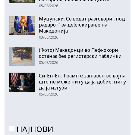
05/08/2026
Муцунски: Се водат разговори „под
радарот“ за деблокирање на
Македонија
03/08/2026
(Фото) Македонци во Пефкохори
останаа без регистарски таблички
05/08/2026
Си-Ен-Ен: Трамп е заглавен во војна
што не може ниту да ја добие, ниту
да ја изгуби
05/08/2026
НАЈНОВИ