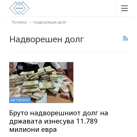
Почетна
Надворешен долг
Надворешен долг
АКТУЕЛНО
Бруто надворешниот долг на
државата изнесува 11.789
милиони евра