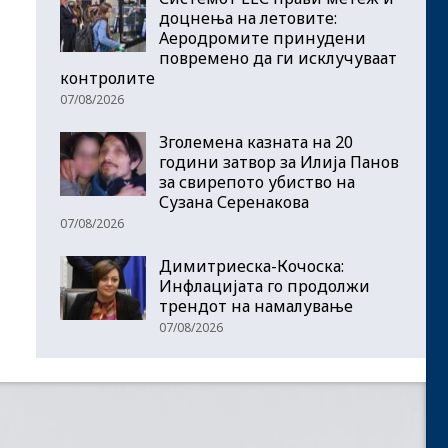
доцнења на летовите:
Аеродромите принудени
повремено да ги исклучуваат
контролите
07/08/2026
Зголемена казната на 20
години затвор за Илија Панов
за свирепото убиство на
Сузана Серенакова
07/08/2026
Димитриеска-Кочоска:
Инфлацијата го продолжи
трендот на намалување
07/08/2026