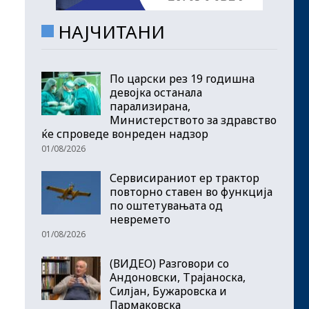
НАЈЧИТАНИ
По царски рез 19 годишна
девојка останала
парализирана,
Министерството за здравство
ќе спроведе вонреден надзор
01/08/2026
Сервисираниот ер трактор
повторно ставен во функција
по оштетувањата од
невремето
01/08/2026
(ВИДЕО) Разговори со
Андоновски, Трајаноска,
Силјан, Бужаровска и
Пармаковска