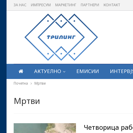
ЗА НАС
ИМПРЕСУМ
МАРКЕТИНГ
ПАРТНЕРИ
КОНТАКТ
АКТУЕЛНО
ЕМИСИИ
ИНТЕРВЈ
Почетна
Мртви
Мртви
Четворица раб