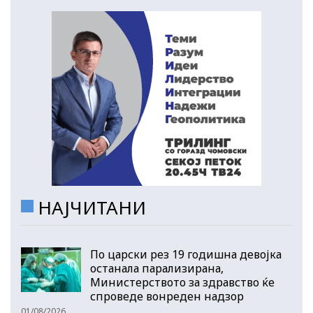
НАЈЧИТАНИ
По царски рез 19 годишна девојка
останала парализирана,
Министерството за здравство ќе
спроведе вонреден надзор
01/08/2026