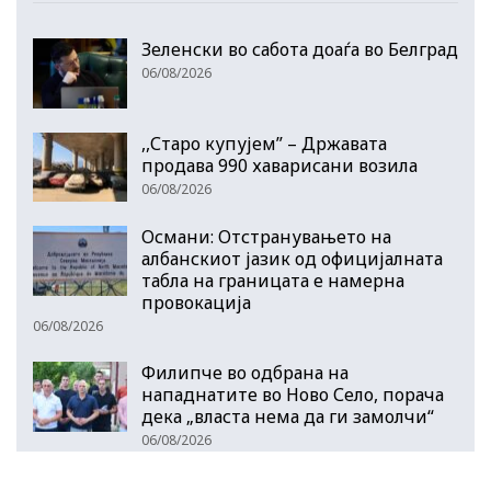
Зеленски во сабота доаѓа во Белград
06/08/2026
,,Старо купујем” – Државата
продава 990 хаварисани возила
06/08/2026
Османи: Отстранувањето на
албанскиот јазик од официјалната
табла на границата е намерна
провокација
06/08/2026
Филипче во одбрана на
нападнатите во Ново Село, порача
дека „власта нема да ги замолчи“
06/08/2026