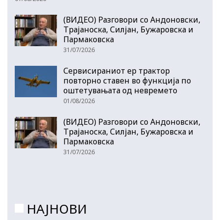
(ВИДЕО) Разговори со Андоновски,
Трајаноска, Силјан, Бужаровска и
Пармаковска
31/07/2026
Сервисираниот ер трактор
повторно ставен во функција по
оштетувањата од невремето
01/08/2026
(ВИДЕО) Разговори со Андоновски,
Трајаноска, Силјан, Бужаровска и
Пармаковска
31/07/2026
НАЈНОВИ