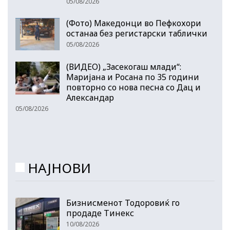
05/08/2026
(Фото) Македонци во Пефкохори
останаа без регистарски таблички
05/08/2026
(ВИДЕО) „Засекогаш млади“:
Маријана и Росана по 35 години
повторно со нова песна со Дац и
Александар
05/08/2026
НАЈНОВИ
Бизнисменот Тодоровиќ го
продаде Тинекс
10/08/2026