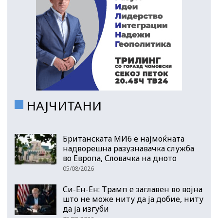
НАЈЧИТАНИ
Британската МИ6 е најмоќната
надворешна разузнавачка служба
во Европа, Словачка на дното
05/08/2026
Си-Ен-Ен: Трамп е заглавен во војна
што не може ниту да ја добие, ниту
да ја изгуби