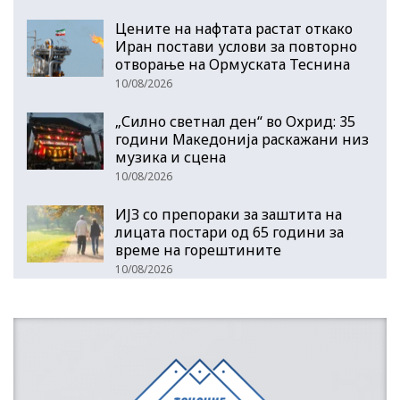
Цените на нафтата растат откако
Иран постави услови за повторно
отворање на Ормуската Теснина
10/08/2026
„Силно светнал ден“ во Охрид: 35
години Македонија раскажани низ
музика и сцена
10/08/2026
ИЈЗ со препораки за заштита на
лицата постари од 65 години за
време на горештините
10/08/2026