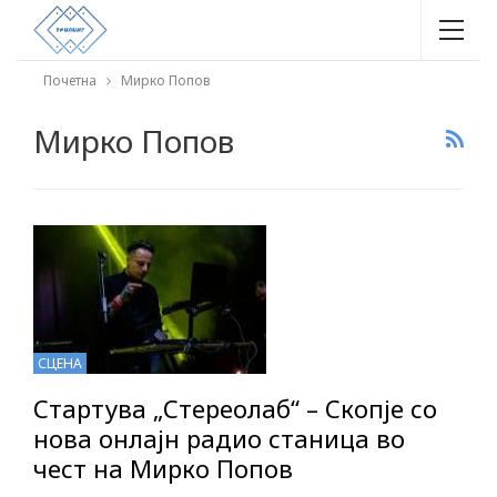
Почетна
Мирко Попов
Мирко Попов
СЦЕНА
Стартува „Стереолаб“ – Скопје со
нова онлајн радио станица во
чест на Мирко Попов