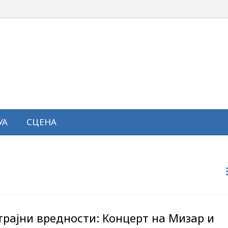
УА
СЦЕНА
трајни вредности: Концерт на Мизар и