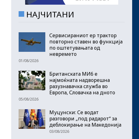
НАЈЧИТАНИ
Сервисираниот ер трактор
повторно ставен во функција
по оштетувањата од
невремето
01/08/2026
Британската МИ6 е
најмоќната надворешна
разузнавачка служба во
Европа, Словачка на дното
05/08/2026
Муцунски: Се водат
разговори „под радарот“ за
деблокирање на Македонија
03/08/2026