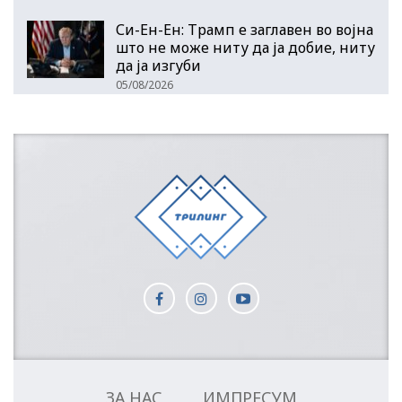
Си-Ен-Ен: Трамп е заглавен во војна
што не може ниту да ја добие, ниту
да ја изгуби
05/08/2026
ЗА НАС
ИМПРЕСУМ