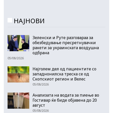
НАЈНОВИ
Зеленски и Руте разговараа за
обезбедување пресретнувачки
ракети за украинската воздушна
одбрана
05/08/2026
Најголем дел од пациентите сo
западнонилска треска се од
Скопскиот регион и Велес
05/08/2026
Анализата на водата за пиење во
Гостивар ќе биде објавена до 20
август
05/08/2026