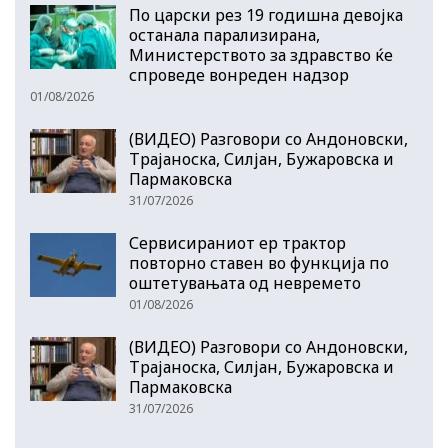
По царски рез 19 годишна девојка
останала парализирана,
Министерството за здравство ќе
спроведе вонреден надзор
01/08/2026
(ВИДЕО) Разговори со Андоновски,
Трајаноска, Силјан, Бужаровска и
Пармаковска
31/07/2026
Сервисираниот ер трактор
повторно ставен во функција по
оштетувањата од невремето
01/08/2026
(ВИДЕО) Разговори со Андоновски,
Трајаноска, Силјан, Бужаровска и
Пармаковска
31/07/2026