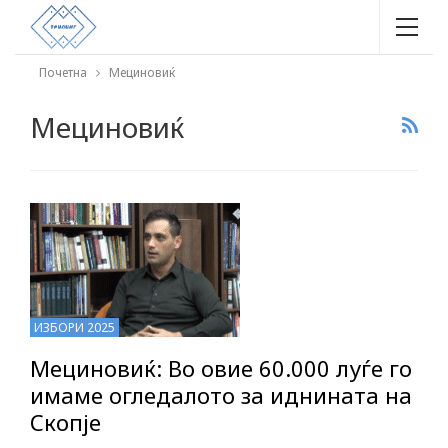
Почетна
Мециновиќ
Мециновиќ
ИЗБОРИ 2025
Мециновиќ: Во овие 60.000 луѓе го
имаме огледалото за иднината на
Скопје