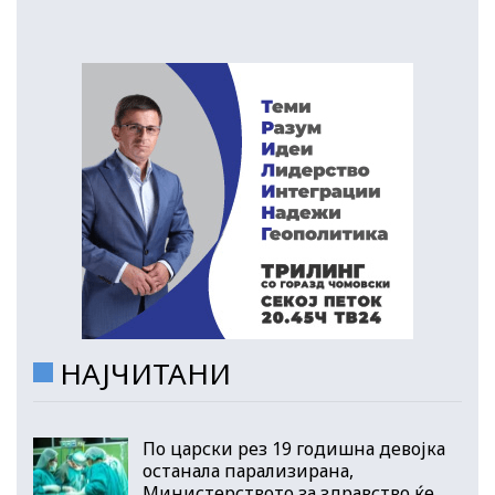
НАЈЧИТАНИ
По царски рез 19 годишна девојка
останала парализирана,
Министерството за здравство ќе