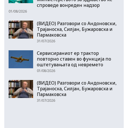
спроведе вонреден надзор
01/08/2026
(ВИДЕО) Разговори со Андоновски,
Трајаноска, Силјан, Бужаровска и
Пармаковска
31/07/2026
Сервисираниот ер трактор
повторно ставен во функција по
оштетувањата од невремето
01/08/2026
(ВИДЕО) Разговори со Андоновски,
Трајаноска, Силјан, Бужаровска и
Пармаковска
31/07/2026