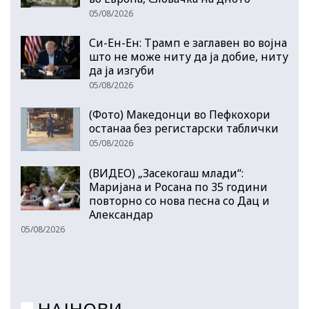
05/08/2026
Си-Ен-Ен: Трамп е заглавен во војна
што не може ниту да ја добие, ниту
да ја изгуби
05/08/2026
(Фото) Македонци во Пефкохори
останаа без регистарски таблички
05/08/2026
(ВИДЕО) „Засекогаш млади“:
Маријана и Росана по 35 години
повторно со нова песна со Дац и
Александар
05/08/2026