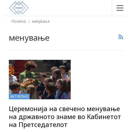
Почетна
менување
менување
АКТУЕЛНО
Церемонија на свечено менување
на државното знаме во Кабинетот
на Претседателот