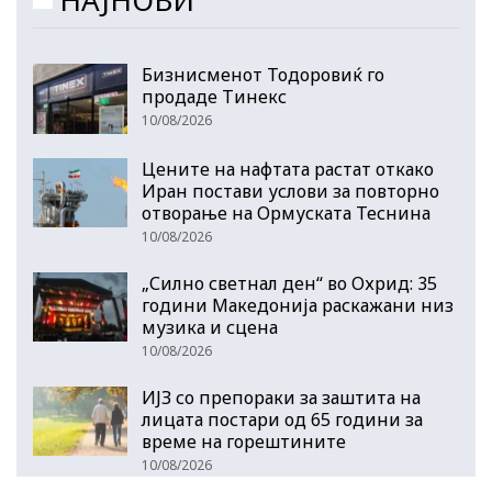
НАЈНОВИ
Бизнисменот Тодоровиќ го
продаде Тинекс
10/08/2026
Цените на нафтата растат откако
Иран постави услови за повторно
отворање на Ормуската Теснина
10/08/2026
„Силно светнал ден“ во Охрид: 35
години Македонија раскажани низ
музика и сцена
10/08/2026
ИЈЗ со препораки за заштита на
лицата постари од 65 години за
време на горештините
10/08/2026