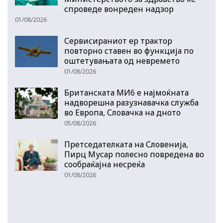
спроведе вонреден надзор
01/08/2026
Сервисираниот ер трактор
повторно ставен во функција по
оштетувањата од невремето
01/08/2026
Британската МИ6 е најмоќната
надворешна разузнавачка служба
во Европа, Словачка на дното
05/08/2026
Претседателката на Словенија,
Пирц Мусар полесно повредена во
сообраќајна несреќа
01/08/2026