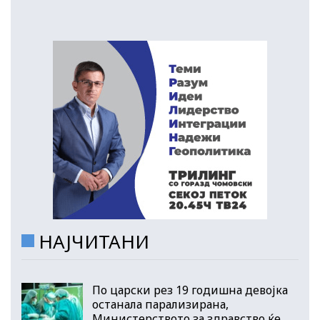
НАЈЧИТАНИ
По царски рез 19 годишна девојка
останала парализирана,
Министерството за здравство ќе