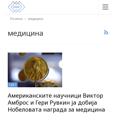
Почетна
медицина
медицина
СВЕТ
Американските научници Виктор
Амброс и Гери Рувкин ја добија
Нобеловата награда за медицина