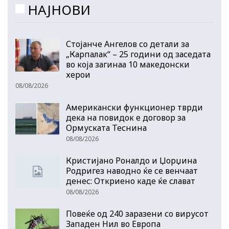
НАЈНОВИ
Стојанче Ангелов со детали за
„Карпалак“ – 25 години од заседата
во која загинаа 10 македонски
херои
08/08/2026
Американски функционер тврди
дека на повидок е договор за
Ормуската Теснина
08/08/2026
Кристијано Роналдо и Џорџина
Родригез наводно ќе се венчаат
денес: Откриено каде ќе слават
08/08/2026
Повеќе од 240 заразени со вирусот
Западен Нил во Европа