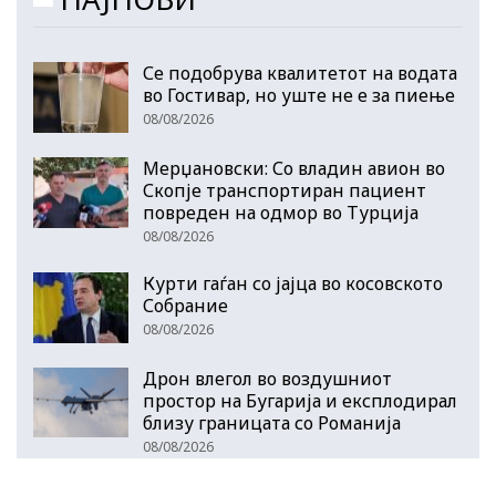
Се подобрува квалитетот на водата
во Гостивар, но уште не е за пиење
08/08/2026
Мерџановски: Со владин авион во
Скопје транспортиран пациент
повреден на одмор во Турција
08/08/2026
Курти гаѓан со јајца во косовското
Собрание
08/08/2026
Дрон влегол во воздушниот
простор на Бугарија и експлодирал
близу границата со Романија
08/08/2026