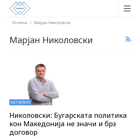
Почетна
Марјан Николовски
Марјан Николовски
АКТУЕЛНО
Николовски: Бугарската политика
кон Македонија не значи и брз
договор