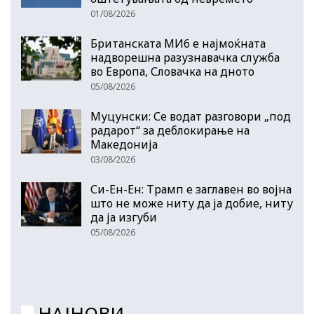
01/08/2026
Британската МИ6 е најмоќната
надворешна разузнавачка служба
во Европа, Словачка на дното
05/08/2026
Муцунски: Се водат разговори „под
радарот“ за деблокирање на
Македонија
03/08/2026
Си-Ен-Ен: Трамп е заглавен во војна
што не може ниту да ја добие, ниту
да ја изгуби
05/08/2026
НАЈНОВИ