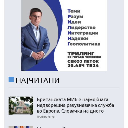
НАЈЧИТАНИ
Британската МИ6 е најмоќната
надворешна разузнавачка служба
во Европа, Словачка на дното
05/08/2026