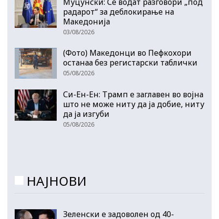
Муцунски: Се водат разговори „под
радарот“ за деблокирање на
Македонија
03/08/2026
(Фото) Македонци во Пефкохори
останаа без регистарски таблички
05/08/2026
Си-Ен-Ен: Трамп е заглавен во војна
што не може ниту да ја добие, ниту
да ја изгуби
05/08/2026
НАЈНОВИ
Зеленски е задоволен од 40-