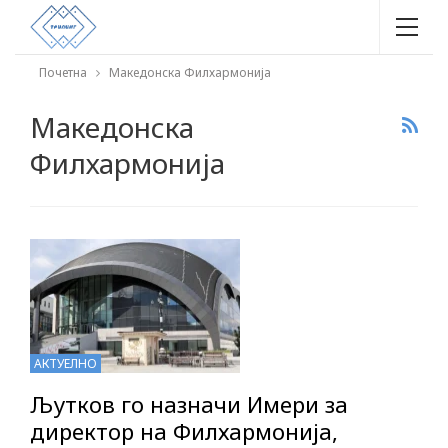
Почетна
Македонска Филхармонија
Македонска
Филхармонија
АКТУЕЛНО
Љутков го назначи Имери за
директор на Филхармонија,