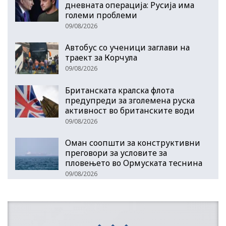
дневната операција: Русија има
големи проблеми
09/08/2026
Автобус со ученици заглави на
траект за Корчула
09/08/2026
Британската кралска флота
предупреди за зголемена руска
активност во британските води
09/08/2026
Оман соопшти за конструктивни
преговори за условите за
пловењето во Ормуската теснина
09/08/2026