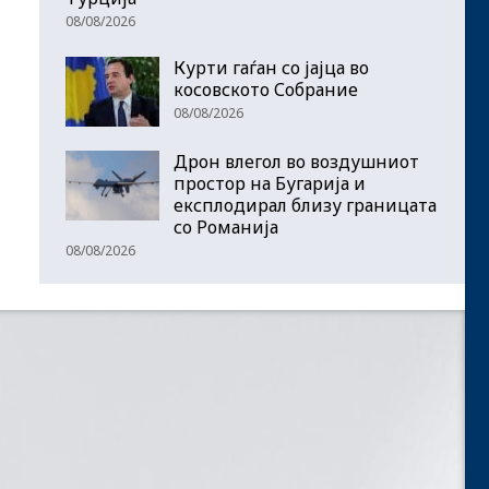
08/08/2026
Курти гаѓан со јајца во
косовското Собрание
08/08/2026
Дрон влегол во воздушниот
простор на Бугарија и
експлодирал близу границата
со Романија
08/08/2026