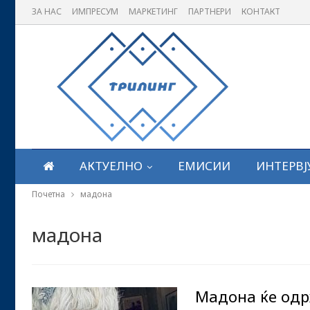
ЗА НАС
ИМПРЕСУМ
МАРКЕТИНГ
ПАРТНЕРИ
КОНТАКТ
АКТУЕЛНО
ЕМИСИИ
ИНТЕРВЈ
Почетна
мадона
мадона
Мадона ќе одр