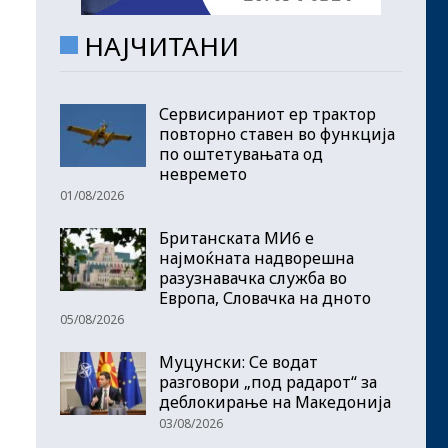
НАЈЧИТАНИ
Сервисираниот ер трактор
повторно ставен во функција
по оштетувањата од
невремето
01/08/2026
Британската МИ6 е
најмоќната надворешна
разузнавачка служба во
Европа, Словачка на дното
05/08/2026
Муцунски: Се водат
разговори „под радарот“ за
деблокирање на Македонија
03/08/2026