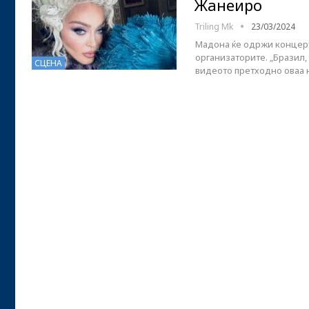
Жанеиро
Triling Mk
23/03/2024
Мадона ќе одржи концерт
организаторите. „Бразил, 
СЦЕНА
видеото претходно оваа 