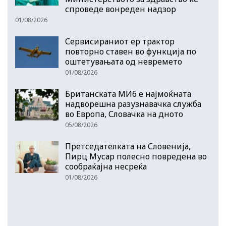
спроведе вонреден надзор
01/08/2026
Сервисираниот ер трактор
повторно ставен во функција по
оштетувањата од невремето
01/08/2026
Британската МИ6 е најмоќната
надворешна разузнавачка служба
во Европа, Словачка на дното
05/08/2026
Претседателката на Словенија,
Пирц Мусар полесно повредена во
сообраќајна несреќа
01/08/2026