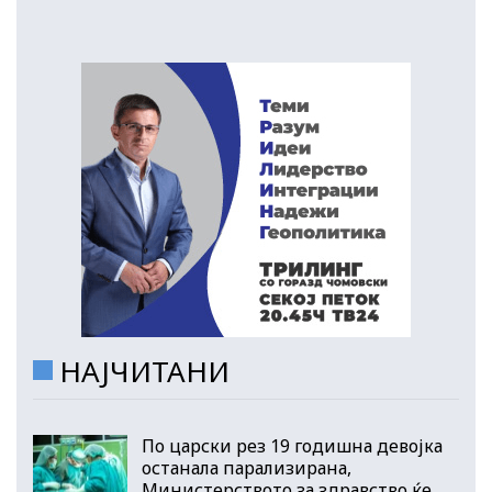
НАЈЧИТАНИ
По царски рез 19 годишна девојка
останала парализирана,
Министерството за здравство ќе