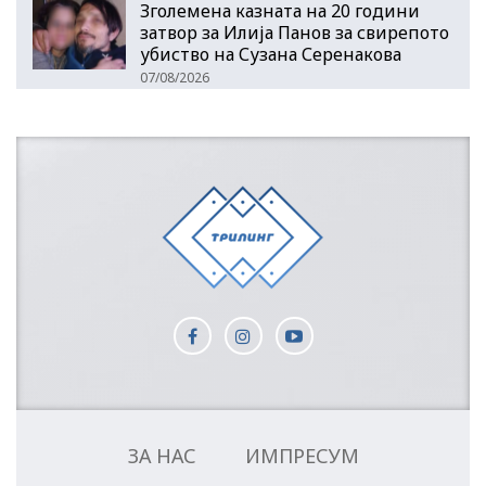
Зголемена казната на 20 години
затвор за Илија Панов за свирепото
убиство на Сузана Серенакова
07/08/2026
ЗА НАС
ИМПРЕСУМ