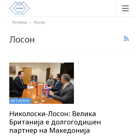
Почетна
Лосон
Лосон
АКТУЕЛНО
Николоски-Лосон: Велика
Британија е долгогодишен
партнер на Македонија