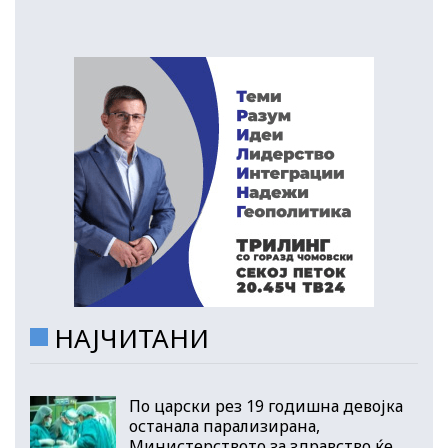
НАЈЧИТАНИ
По царски рез 19 годишна девојка
останала парализирана,
Министерството за здравство ќе