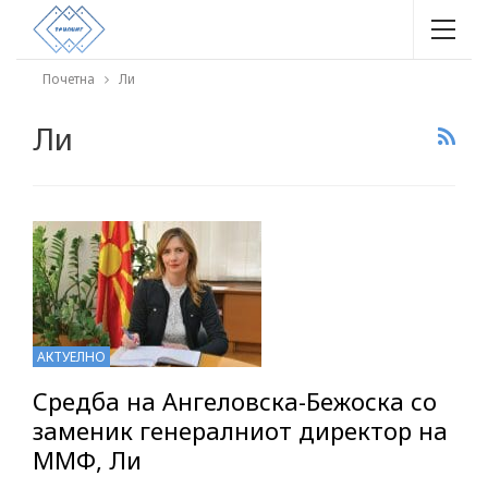
Почетна
Ли
Ли
АКТУЕЛНО
Средба на Ангеловска-Бежоска со
заменик генералниот директор на
ММФ, Ли