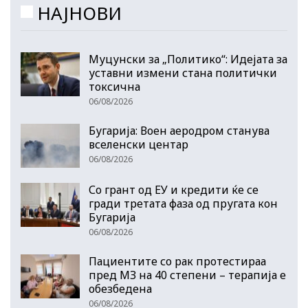
НАЈНОВИ
Муцунски за „Политико“: Идејата за
уставни измени стана политички
токсична
06/08/2026
Бугарија: Воен аеродром станува
вселенски центар
06/08/2026
Со грант од ЕУ и кредити ќе се
гради третата фаза од пругата кон
Бугарија
06/08/2026
Пациентите со рак протестираа
пред МЗ на 40 степени – терапија е
обезбедена
06/08/2026