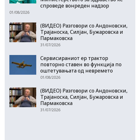
спроведе вонреден надзор
01/08/2026
(ВИДЕО) Разговори со Андоновски,
Трајаноска, Силјан, Бужаровска и
Пармаковска
31/07/2026
Сервисираниот ер трактор
повторно ставен во функција по
оштетувањата од невремето
01/08/2026
(ВИДЕО) Разговори со Андоновски,
Трајаноска, Силјан, Бужаровска и
Пармаковска
31/07/2026