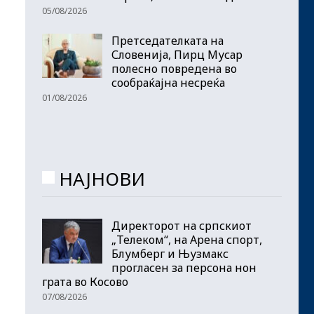
05/08/2026
Претседателката на
Словенија, Пирц Мусар
полесно повредена во
сообраќајна несреќа
01/08/2026
НАЈНОВИ
Директорот на српскиот
„Телеком“, на Арена спорт,
Блумберг и Њузмакс
прогласен за персона нон
грата во Косово
07/08/2026