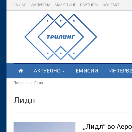
ЗА НАС
ИМПРЕСУМ
МАРКЕТИНГ
ПАРТНЕРИ
КОНТАКТ
АКТУЕЛНО
ЕМИСИИ
ИНТЕРВЈ
Почетна
Лидл
Лидл
„Лидл“ во Аеро