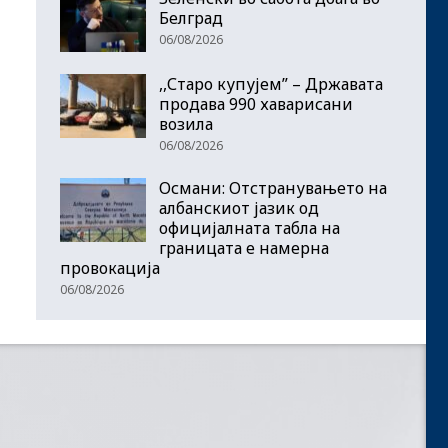
Белград
06/08/2026
,,Старо купујем” – Државата
продава 990 хаварисани
возила
06/08/2026
Османи: Отстранувањето на
албанскиот јазик од
официјалната табла на
границата е намерна
провокација
06/08/2026