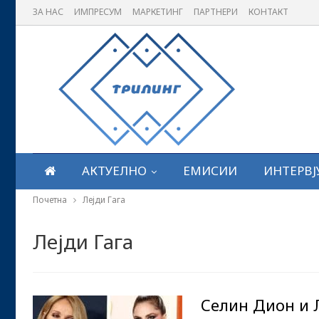
ЗА НАС
ИМПРЕСУМ
МАРКЕТИНГ
ПАРТНЕРИ
КОНТАКТ
АКТУЕЛНО
ЕМИСИИ
ИНТЕРВЈ
Почетна
Лејди Гага
Лејди Гага
Селин Дион и 