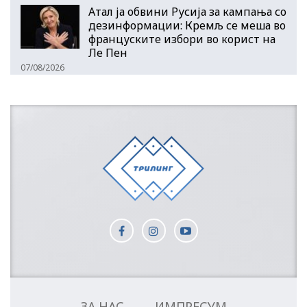
Атал ја обвини Русија за кампања со
дезинформации: Кремљ се меша во
француските избори во корист на
Ле Пен
07/08/2026
ЗА НАС
ИМПРЕСУМ