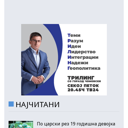
НАЈЧИТАНИ
По царски рез 19 годишна девојка