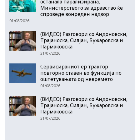
останала парализирана,
Министерството за здравство ќе
спроведе вонреден надзор
01/08/2026
(ВИДЕО) Разговори со Андоновски,
Трајаноска, Силјан, Бужаровска и
Пармаковска
31/07/2026
Сервисираниот ер трактор
повторно ставен во функција по
оштетувањата од невремето
01/08/2026
(ВИДЕО) Разговори со Андоновски,
Трајаноска, Силјан, Бужаровска и
Пармаковска
31/07/2026