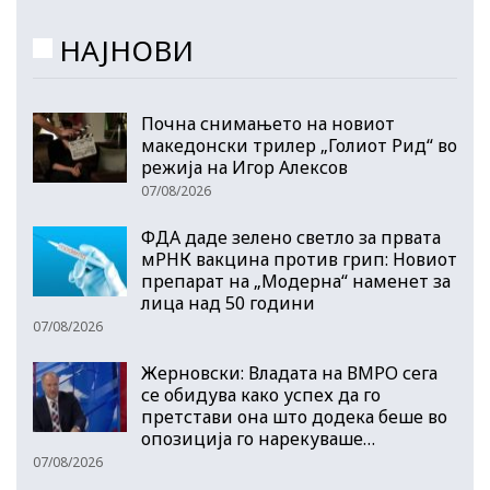
НАЈНОВИ
Почна снимањето на новиот
македонски трилер „Голиот Рид“ во
режија на Игор Алексов
07/08/2026
ФДА даде зелено светло за првата
мРНК вакцина против грип: Новиот
препарат на „Модерна“ наменет за
лица над 50 години
07/08/2026
Жерновски: Владата на ВМРО сега
се обидува како успех да го
претстави она што додека беше во
опозиција го нарекуваше…
07/08/2026