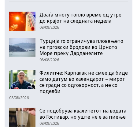
Доаѓа многу топло време од утре
до крајот на следната недела
08/08/2026
Турција го ограничува пловењето
на трговски бродови во Црното
Море преку Дарданелите
08/08/2026
Филипче: Карпалак не смее да биде
само датум во календарот – мирот
се гради со одговорност, а не со
поделби
08/08/2026
Се подобрува квалитетот на водата
во Гостивар, но уште не е за пиење
08/08/2026