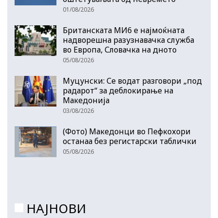
01/08/2026
Британската МИ6 е најмоќната
надворешна разузнавачка служба
во Европа, Словачка на дното
05/08/2026
Муцунски: Се водат разговори „под
радарот“ за деблокирање на
Македонија
03/08/2026
(Фото) Македонци во Пефкохори
останаа без регистарски таблички
05/08/2026
НАЈНОВИ