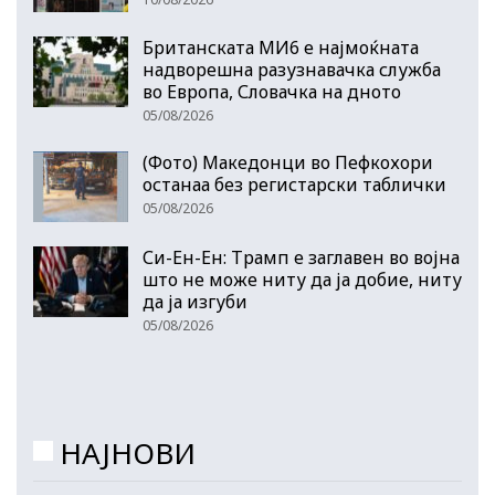
Британската МИ6 е најмоќната
надворешна разузнавачка служба
во Европа, Словачка на дното
05/08/2026
(Фото) Македонци во Пефкохори
останаа без регистарски таблички
05/08/2026
Си-Ен-Ен: Трамп е заглавен во војна
што не може ниту да ја добие, ниту
да ја изгуби
05/08/2026
НАЈНОВИ