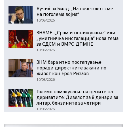
Вучиќ за Билд: „На почетокот сме
на поголема војна“
10/08/2026
ЗНАМЕ -„Срам и понижување“ или
„уметничка инсталација“ нова тема
за СДСМ и ВМРО ДПМНЕ
10/08/2026
ЗНМ бара итно постапување
поради директните закани по
живот кон Ерол Ризаов
10/08/2026
Големо намалување на цените на
дериватите: Дизелот за 8 денари за
литар, бензините за четири
10/08/2026