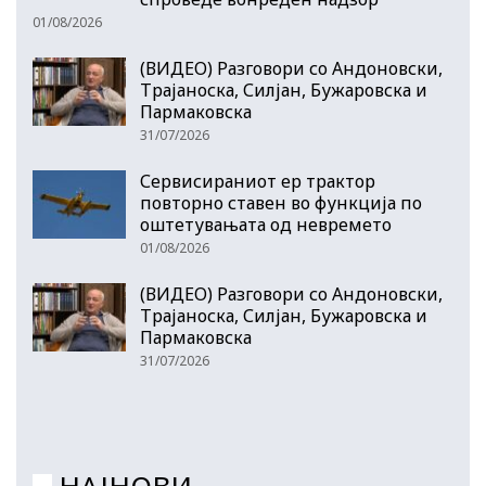
01/08/2026
(ВИДЕО) Разговори со Андоновски,
Трајаноска, Силјан, Бужаровска и
Пармаковска
31/07/2026
Сервисираниот ер трактор
повторно ставен во функција по
оштетувањата од невремето
01/08/2026
(ВИДЕО) Разговори со Андоновски,
Трајаноска, Силјан, Бужаровска и
Пармаковска
31/07/2026
НАЈНОВИ