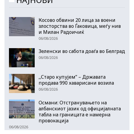
Косово обвини 20 лица за воени
злосторства во Ѓаковица, меѓу нив
и Милан Радоичиќ
06/08/2026
Зеленски во сабота доаѓа во Белград
06/08/2026
,,Старо купујем” – Државата
продава 990 хаварисани возила
06/08/2026
Османи: Отстранувањето на
албанскиот јазик од официјалната
табла на границата е намерна
провокација
06/08/2026