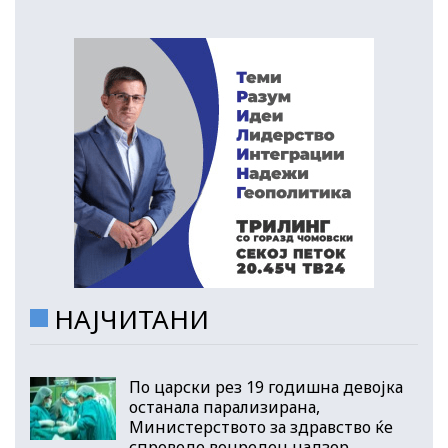
НАЈЧИТАНИ
По царски рез 19 годишна девојка
останала парализирана,
Министерството за здравство ќе
спроведе вонреден надзор