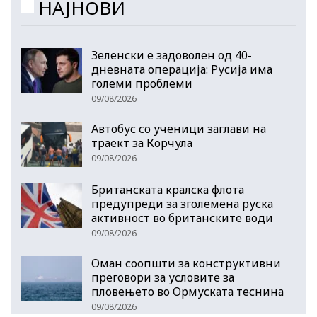
НАЈНОВИ
Зеленски е задоволен од 40-
дневната операција: Русија има
големи проблеми
09/08/2026
Автобус со ученици заглави на
траект за Корчула
09/08/2026
Британската кралска флота
предупреди за зголемена руска
активност во британските води
09/08/2026
Оман соопшти за конструктивни
преговори за условите за
пловењето во Ормуската теснина
09/08/2026