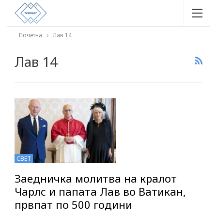
Почетна
Лав 14
Лав 14
СВЕТ
Заедничка молитва на кралот
Чарлс и папата Лав во Ватикан,
првпат по 500 години