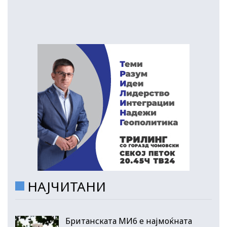
НАЈЧИТАНИ
Британската МИ6 е најмоќната