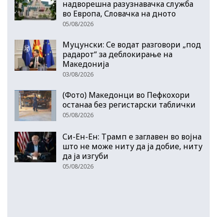
надворешна разузнавачка служба
во Европа, Словачка на дното
05/08/2026
Муцунски: Се водат разговори „под
радарот“ за деблокирање на
Македонија
03/08/2026
(Фото) Македонци во Пефкохори
останаа без регистарски таблички
05/08/2026
Си-Ен-Ен: Трамп е заглавен во војна
што не може ниту да ја добие, ниту
да ја изгуби
05/08/2026