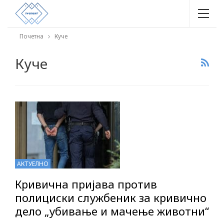
Почетна
Куче
Куче
АКТУЕЛНО
Кривична пријава против
полициски службеник за кривично
дело „убивање и мачење животни“