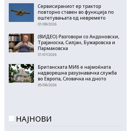
Сервисираниот ер трактор
повторно ставен во функција по
оштетувањата од невремето
01/08/2026
(ВИДЕО) Разговори со Андоновски,
Трајаноска, Силјан, Бужаровска и
Пармаковска
31/07/2026
Британската МИ6 е најмоќната
надворешна разузнавачка служба
во Европа, Словачка на дното
05/08/2026
НАЈНОВИ