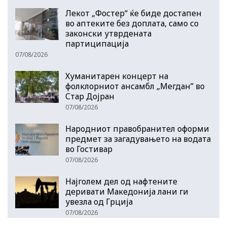
Лекот „Фостер“ ќе биде достапен
во аптеките без доплата, само со
законски утврдената
партиципација
07/08/2026
Хуманитарен концерт на
фолклорниот ансамбл „Мегдан” во
Стар Дојран
07/08/2026
Народниот правобранител оформи
предмет за загадувањето на водата
во Гостивар
07/08/2026
Најголем дел од нафтените
деривати Македонија лани ги
увезла од Грција
07/08/2026