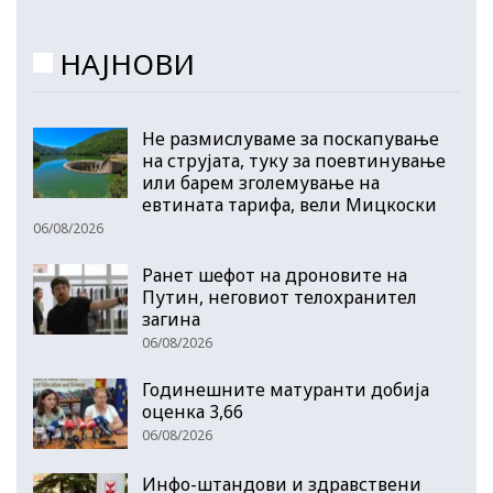
НАЈНОВИ
Не размислуваме за поскапување
на струјата, туку за поевтинување
или барем зголемување на
евтината тарифа, вели Мицкоски
06/08/2026
Ранет шефот на дроновите на
Путин, неговиот телохранител
загина
06/08/2026
Годинешните матуранти добија
оценка 3,66
06/08/2026
Инфо-штандови и здравствени