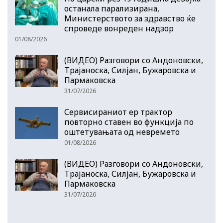
останала парализирана,
Министерството за здравство ќе
спроведе вонреден надзор
01/08/2026
(ВИДЕО) Разговори со Андоновски,
Трајаноска, Силјан, Бужаровска и
Пармаковска
31/07/2026
Сервисираниот ер трактор
повторно ставен во функција по
оштетувањата од невремето
01/08/2026
(ВИДЕО) Разговори со Андоновски,
Трајаноска, Силјан, Бужаровска и
Пармаковска
31/07/2026