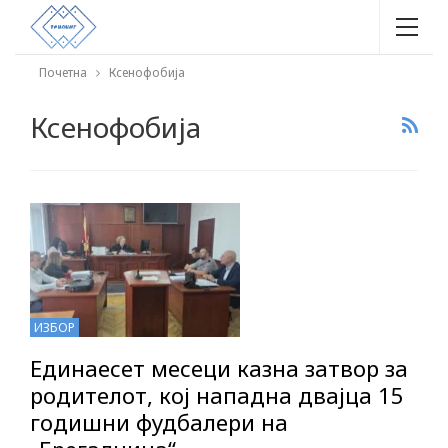
Почетна
Ксенофобија
Ксенофобија
ИЗБОР
Единаесет месеци казна затвор за
родителот, кој нападна двајца 15
годишни фудбалери на