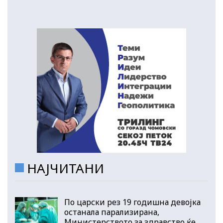
НАЈЧИТАНИ
По царски рез 19 годишна девојка
останала парализирана,
Министерството за здравство ќе