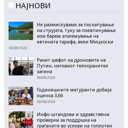
НАЈНОВИ
Не размислуваме за поскапување
на струјата, туку за поевтинување
или барем зголемување на
евтината тарифа, вели Мицкоски
06/08/2026
Ранет шефот на дроновите на
Путин, неговиот телохранител
загина
06/08/2026
Годинешните матуранти добија
оценка 3,66
06/08/2026
Инфо-штандови и здравствени
проверки за поддршка на
граѓаните во услови на топлотен