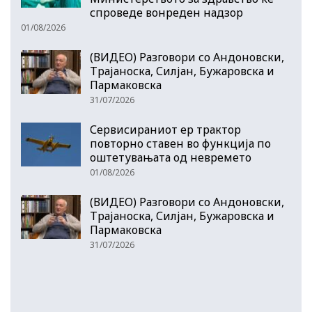
спроведе вонреден надзор
01/08/2026
(ВИДЕО) Разговори со Андоновски,
Трајаноска, Силјан, Бужаровска и
Пармаковска
31/07/2026
Сервисираниот ер трактор
повторно ставен во функција по
оштетувањата од невремето
01/08/2026
(ВИДЕО) Разговори со Андоновски,
Трајаноска, Силјан, Бужаровска и
Пармаковска
31/07/2026