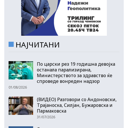
НАЈЧИТАНИ
По царски рез 19 годишна девојка
останала парализирана,
Министерството за здравство ќе
спроведе вонреден надзор
01/08/2026
(ВИДЕО) Разговори со Андоновски,
Трајаноска, Силјан, Бужаровска и
Пармаковска
31/07/2026