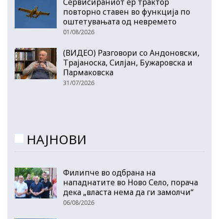
Сервисираниот ер трактор
повторно ставен во функција по
оштетувањата од невремето
01/08/2026
(ВИДЕО) Разговори со Андоновски,
Трајаноска, Силјан, Бужаровска и
Пармаковска
31/07/2026
НАЈНОВИ
Филипче во одбрана на
нападнатите во Ново Село, порача
дека „власта нема да ги замолчи“
06/08/2026