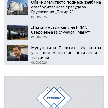
Обвинителството поднесе жалба на
ослободителната пресуда за
Груевски во ,,Талир 2″
06/08/2026
„Им симнувам капа на РКМ“:
Сведочења за случајот „Мазут“
06/08/2026
Муцунски за „Политико“: Идејата за
уставни измени стана политички
токсична
06/08/2026