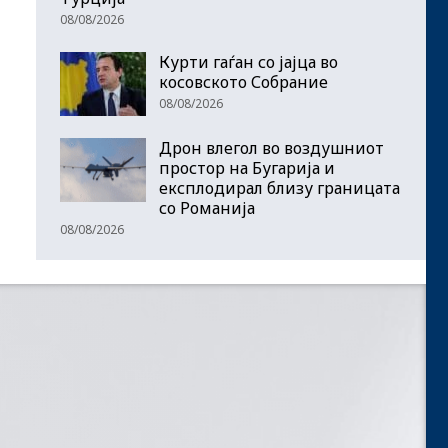
08/08/2026
Курти гаѓан со јајца во
косовското Собрание
08/08/2026
Дрон влегол во воздушниот
простор на Бугарија и
експлодирал близу границата
со Романија
08/08/2026