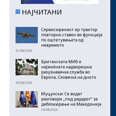
НАЈЧИТАНИ
Сервисираниот ер трактор
повторно ставен во функција
по оштетувањата од
невремето
01/08/2026
Британската МИ6 е
најмоќната надворешна
разузнавачка служба во
Европа, Словачка на дното
05/08/2026
Муцунски: Се водат
разговори „под радарот“ за
деблокирање на Македонија
03/08/2026