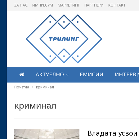
ЗА НАС
ИМПРЕСУМ
МАРКЕТИНГ
ПАРТНЕРИ
КОНТАКТ
АКТУЕЛНО
ЕМИСИИ
ИНТЕРВЈ
Почетна
криминал
криминал
Владата усвои 