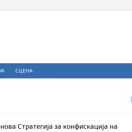
УА
СЦЕНА
нова Стратегија за конфискација на