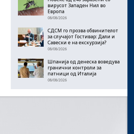
вирусот Западен Нил во
Европа
08/08/2026
СДСМ го прозва обвинителот
за случајот Гостивар: Дали и
Савески е на екскурзија?
08/08/2026
Шпанија од денеска воведува
гранични контроли за
патници од Италија
08/08/2026