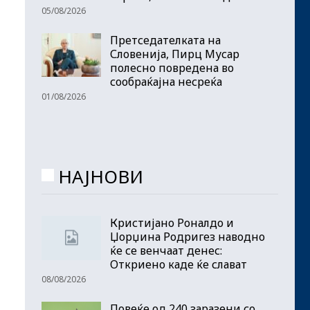
05/08/2026
Претседателката на
Словенија, Пирц Мусар
полесно повредена во
сообраќајна несреќа
01/08/2026
НАЈНОВИ
Кристијано Роналдо и
Џорџина Родригез наводно
ќе се венчаат денес:
Откриено каде ќе слават
08/08/2026
Повеќе од 240 заразени со