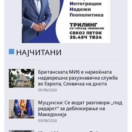
НАЈЧИТАНИ
Британската МИ6 е најмоќната
надворешна разузнавачка служба
во Европа, Словачка на дното
05/08/2026
Муцунски: Се водат разговори „под
радарот“ за деблокирање на
Македонија
03/08/2026