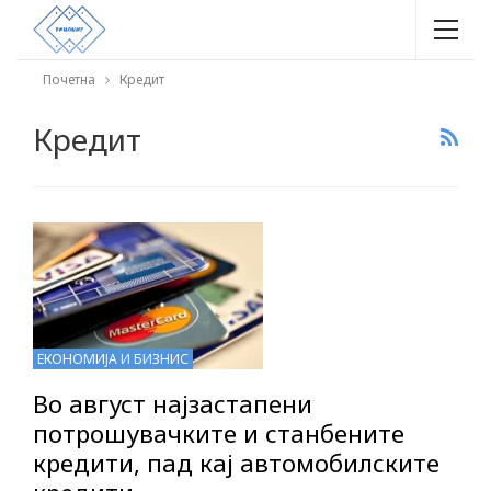
Почетна
Кредит
Кредит
ЕКОНОМИЈА И БИЗНИС
Во август најзастапени
потрошувачките и станбените
кредити, пад кај автомобилските