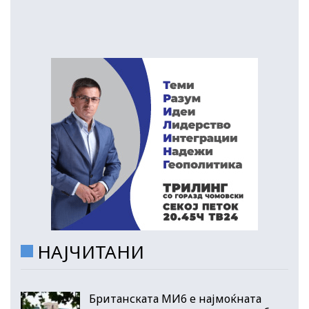
НАЈЧИТАНИ
Британската МИ6 е најмоќната