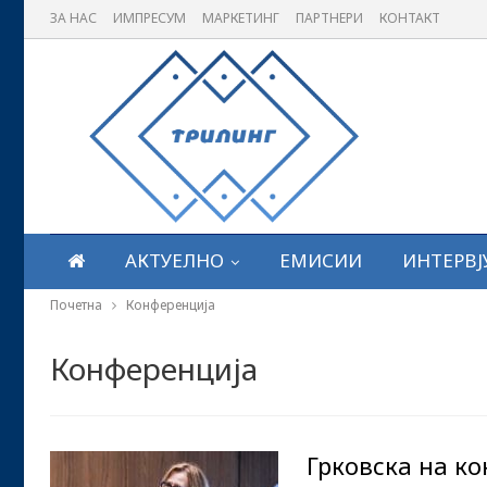
ЗА НАС
ИМПРЕСУМ
МАРКЕТИНГ
ПАРТНЕРИ
КОНТАКТ
АКТУЕЛНО
ЕМИСИИ
ИНТЕРВЈ
Почетна
Конференција
Конференција
Грковска на к