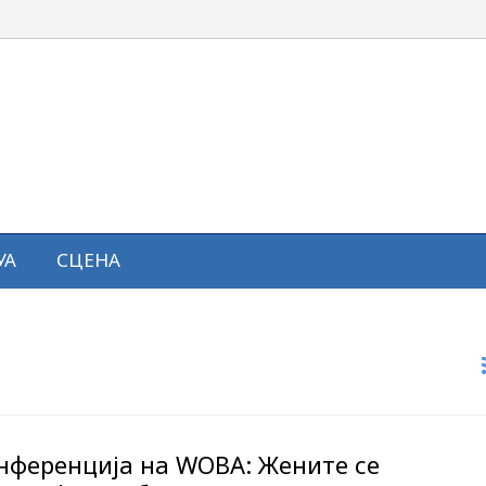
УА
СЦЕНА
онференција на WOBA: Жените се