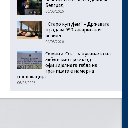
Белград
06/08/2026
,,Старо купујем” – Државата
продава 990 хаварисани
возила
06/08/2026
Османи: Отстранувањето на
албанскиот јазик од
официјалната табла на
границата е намерна
провокација
06/08/2026