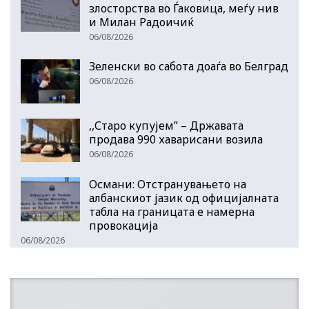
злосторства во Ѓаковица, меѓу нив
и Милан Радоичиќ
06/08/2026
Зеленски во сабота доаѓа во Белград
06/08/2026
,,Старо купујем” – Државата
продава 990 хаварисани возила
06/08/2026
Османи: Отстранувањето на
албанскиот јазик од официјалната
табла на границата е намерна
провокација
06/08/2026