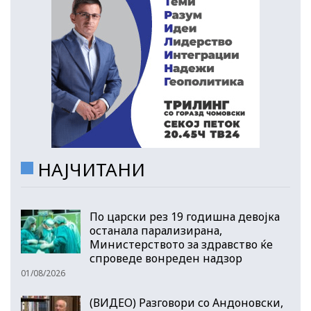
НАЈЧИТАНИ
По царски рез 19 годишна девојка
останала парализирана,
Министерството за здравство ќе
спроведе вонреден надзор
01/08/2026
(ВИДЕО) Разговори со Андоновски,