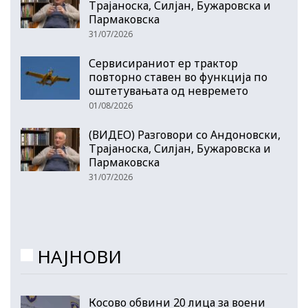
Трајаноска, Силјан, Бужаровска и
Пармаковска
31/07/2026
Сервисираниот ер трактор
повторно ставен во функција по
оштетувањата од невремето
01/08/2026
(ВИДЕО) Разговори со Андоновски,
Трајаноска, Силјан, Бужаровска и
Пармаковска
31/07/2026
НАЈНОВИ
Косово обвини 20 лица за воени