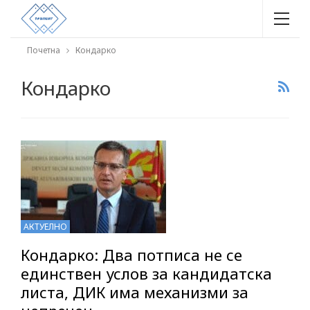
Почетна
Кондарко
Кондарко
АКТУЕЛНО
Кондарко: Два потписа не се
единствен услов за кандидатска
листа, ДИК има механизми за