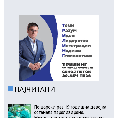
НАЈЧИТАНИ
По царски рез 19 годишна девојка
останала парализирана,
Министерството за здравство ќе