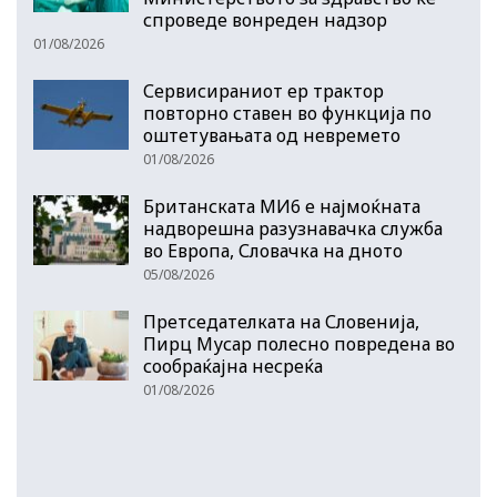
спроведе вонреден надзор
01/08/2026
Сервисираниот ер трактор
повторно ставен во функција по
оштетувањата од невремето
01/08/2026
Британската МИ6 е најмоќната
надворешна разузнавачка служба
во Европа, Словачка на дното
05/08/2026
Претседателката на Словенија,
Пирц Мусар полесно повредена во
сообраќајна несреќа
01/08/2026